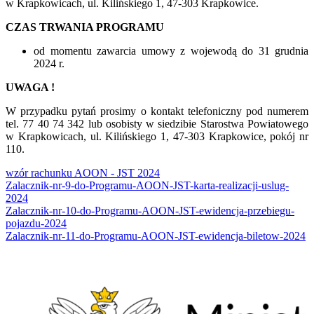
w Krapkowicach, ul. Kilińskiego 1, 47-303 Krapkowice.
CZAS TRWANIA PROGRAMU
od momentu zawarcia umowy z wojewodą do 31 grudnia
2024 r.
UWAGA !
W przypadku pytań prosimy o kontakt telefoniczny pod numerem
tel. 77 40 74 342 lub osobisty w siedzibie Starostwa Powiatowego
w Krapkowicach, ul. Kilińskiego 1, 47-303 Krapkowice, pokój nr
110.
wzór rachunku AOON - JST 2024
Zalacznik-nr-9-do-Programu-AOON-JST-karta-realizacji-uslug-
2024
Zalacznik-nr-10-do-Programu-AOON-JST-ewidencja-przebiegu-
pojazdu-2024
Zalacznik-nr-11-do-Programu-AOON-JST-ewidencja-biletow-2024