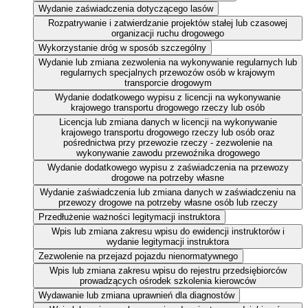
Wydanie zaświadczenia dotyczącego lasów
Rozpatrywanie i zatwierdzanie projektów stałej lub czasowej
organizacji ruchu drogowego
Wykorzystanie dróg w sposób szczególny
Wydanie lub zmiana zezwolenia na wykonywanie regularnych lub
regularnych specjalnych przewozów osób w krajowym
transporcie drogowym
Wydanie dodatkowego wypisu z licencji na wykonywanie
krajowego transportu drogowego rzeczy lub osób
Licencja lub zmiana danych w licencji na wykonywanie
krajowego transportu drogowego rzeczy lub osób oraz
pośrednictwa przy przewozie rzeczy - zezwolenie na
wykonywanie zawodu przewoźnika drogowego
Wydanie dodatkowego wypisu z zaświadczenia na przewozy
drogowe na potrzeby własne
Wydanie zaświadczenia lub zmiana danych w zaświadczeniu na
przewozy drogowe na potrzeby własne osób lub rzeczy
Przedłużenie ważności legitymacji instruktora
Wpis lub zmiana zakresu wpisu do ewidencji instruktorów i
wydanie legitymacji instruktora
Zezwolenie na przejazd pojazdu nienormatywnego
Wpis lub zmiana zakresu wpisu do rejestru przedsiębiorców
prowadzących ośrodek szkolenia kierowców
Wydawanie lub zmiana uprawnień dla diagnostów