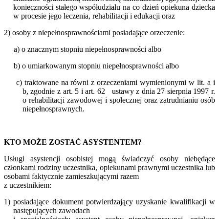
konieczności stałego współudziału na co dzień opiekuna dziecka
w procesie jego leczenia, rehabilitacji i edukacji oraz
2) osoby z niepełnosprawnościami posiadające orzeczenie:
a) o znacznym stopniu niepełnosprawności albo
b) o umiarkowanym stopniu niepełnosprawności albo
c) traktowane na równi z orzeczeniami wymienionymi w lit. a i
b, zgodnie z art. 5 i art. 62
ustawy z dnia 27 sierpnia 1997 r.
o rehabilitacji zawodowej i społecznej oraz zatrudnianiu osób
niepełnosprawnych.
KTO MOŻE ZOSTAĆ ASYSTENTEM?
Usługi asystencji osobistej mogą świadczyć osoby niebędące
członkami rodziny uczestnika, opiekunami prawnymi uczestnika lub
osobami faktycznie zamieszkującymi razem
z uczestnikiem:
1) posiadające dokument potwierdzający uzyskanie kwalifikacji w
następujących zawodach