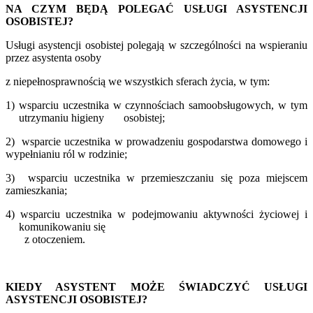
NA CZYM BĘDĄ POLEGAĆ USŁUGI ASYSTENCJI
OSOBISTEJ?
Usługi asystencji osobistej polegają w szczególności na wspieraniu
przez asystenta osoby
z niepełnosprawnością we wszystkich sferach życia, w tym:
1) wsparciu uczestnika w czynnościach samoobsługowych, w tym
utrzymaniu higieny
osobistej;
2)
wsparcie uczestnika w prowadzeniu gospodarstwa domowego i
wypełnianiu ról w rodzinie;
3)
wsparciu uczestnika w przemieszczaniu się poza miejscem
zamieszkania;
4) wsparciu uczestnika w podejmowaniu aktywności życiowej i
komunikowaniu się
z otoczeniem.
KIEDY ASYSTENT MOŻE ŚWIADCZYĆ USŁUGI
ASYSTENCJI OSOBISTEJ?