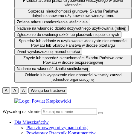
Przekształcenie prawa użytkowania wieczystego w prawo
własności
Sprzedaż nieruchomości gruntowej Skarbu Państwa
dotychczasowemu użytkownikowi wieczystemu
Zmiana adresu zamieszkania właściciela
Nadanie na własność działki dożywotniego użytkowania (rolnej)
Zgłoszenie do ewidencji szkół lub placówek niepublicznych
Sprzedaż lub oddanie w użytkowanie wieczyste nieruchomości
Powiatu lub Skarbu Państwa w drodze przetargu
Zwrot wywłaszczonej nieruchomości
Zbycie lub sprzedaż nieruchomości Skarbu Państwa oraz
Powiatu w drodze bezprzetargowej
Nadanie na własność działki siedliskowej
Oddanie lub wygaszenie nieruchomości w trwały zarząd
jednostce organizacyjnej
A
A
A
Wersja kontrastowa
Wyszukaj na stronie
Dla Mieszkańców
Plan zimowego utrzymania dróg
Powiatowy Rzecznik Konsumentów