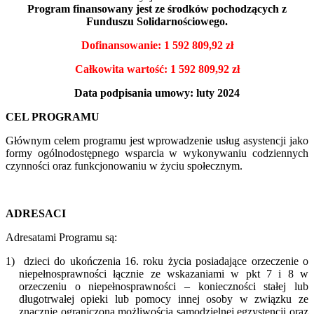
Program finansowany jest ze środków pochodzących z
Funduszu Solidarnościowego.
Dofinansowanie: 1 592 809,92 zł
Całkowita wartość: 1 592 809,92 zł
Data podpisania umowy: luty 2024
CEL PROGRAMU
Głównym celem programu jest wprowadzenie usług asystencji jako
formy ogólnodostępnego wsparcia w wykonywaniu codziennych
czynności oraz funkcjonowaniu w życiu społecznym.
ADRESACI
Adresatami Programu są:
1)
dzieci do ukończenia 16. roku życia posiadające orzeczenie o
niepełnosprawności łącznie ze wskazaniami w pkt 7 i 8 w
orzeczeniu o niepełnosprawności – konieczności stałej lub
długotrwałej opieki lub pomocy innej osoby w związku ze
znacznie ograniczoną możliwością samodzielnej egzystencji oraz