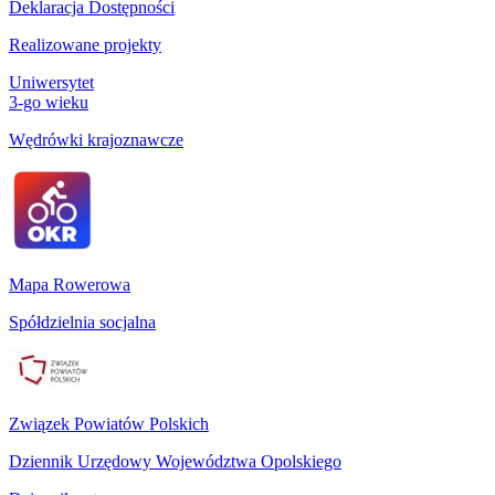
Deklaracja Dostępności
Realizowane projekty
Uniwersytet
3-go wieku
Wędrówki krajoznawcze
Mapa Rowerowa
Spółdzielnia socjalna
Związek Powiatów Polskich
Dziennik Urzędowy Województwa Opolskiego