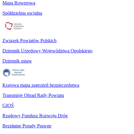
Mapa Rowerowa
Spółdzielnia socjalna
Związek Powiatów Polskich
Dziennik Urzędowy Województwa Opolskiego
Dziennik ustaw
Krajowa mapa zagrożeń bezpieczeństwa
Transmisje Obrad Rady Powiatu
GIOŚ
Rządowy Fundusz Rozwoju Dróg
Bezpłatne Porady Prawne