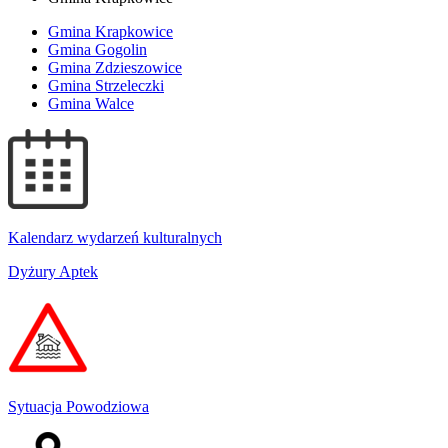
Gmina Krapkowice
Gmina Gogolin
Gmina Zdzieszowice
Gmina Strzeleczki
Gmina Walce
Kalendarz wydarzeń kulturalnych
Dyżury Aptek
Sytuacja Powodziowa