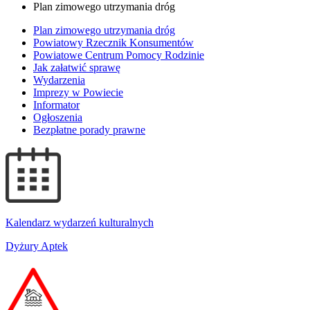
Plan zimowego utrzymania dróg
Plan zimowego utrzymania dróg
Powiatowy Rzecznik Konsumentów
Powiatowe Centrum Pomocy Rodzinie
Jak załatwić sprawę
Wydarzenia
Imprezy w Powiecie
Informator
Ogłoszenia
Bezpłatne porady prawne
Kalendarz wydarzeń kulturalnych
Dyżury Aptek