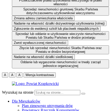
Przekształcenie prawa użytkowania wieczystego w prawo
własności
Sprzedaż nieruchomości gruntowej Skarbu Państwa
dotychczasowemu użytkownikowi wieczystemu
Zmiana adresu zamieszkania właściciela
Nadanie na własność działki dożywotniego użytkowania (rolnej)
Zgłoszenie do ewidencji szkół lub placówek niepublicznych
Sprzedaż lub oddanie w użytkowanie wieczyste nieruchomości
Powiatu lub Skarbu Państwa w drodze przetargu
Zwrot wywłaszczonej nieruchomości
Zbycie lub sprzedaż nieruchomości Skarbu Państwa oraz
Powiatu w drodze bezprzetargowej
Nadanie na własność działki siedliskowej
Oddanie lub wygaszenie nieruchomości w trwały zarząd
jednostce organizacyjnej
A
A
A
Wersja kontrastowa
Wyszukaj na stronie
Dla Mieszkańców
Plan zimowego utrzymania dróg
Powiatowy Rzecznik Konsumentów