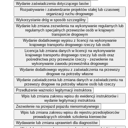
Wydanie zaświadczenia dotyczącego lasów
Rozpatrywanie i zatwierdzanie projektów stałej lub czasowej
organizacji ruchu drogowego
Wykorzystanie dróg w sposób szczególny
Wydanie lub zmiana zezwolenia na wykonywanie regularnych lub
regularnych specjalnych przewozów osób w krajowym
transporcie drogowym
Wydanie dodatkowego wypisu z licencji na wykonywanie
krajowego transportu drogowego rzeczy lub osób
Licencja lub zmiana danych w licencji na wykonywanie
krajowego transportu drogowego rzeczy lub osób oraz
pośrednictwa przy przewozie rzeczy - zezwolenie na
wykonywanie zawodu przewoźnika drogowego
Wydanie dodatkowego wypisu z zaświadczenia na przewozy
drogowe na potrzeby własne
Wydanie zaświadczenia lub zmiana danych w zaświadczeniu na
przewozy drogowe na potrzeby własne osób lub rzeczy
Przedłużenie ważności legitymacji instruktora
Wpis lub zmiana zakresu wpisu do ewidencji instruktorów i
wydanie legitymacji instruktora
Zezwolenie na przejazd pojazdu nienormatywnego
Wpis lub zmiana zakresu wpisu do rejestru przedsiębiorców
prowadzących ośrodek szkolenia kierowców
Wydawanie lub zmiana uprawnień dla diagnostów