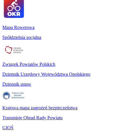
Mapa Rowerowa
Spółdzielnia socjalna
Związek Powiatów Polskich
Dziennik Urzędowy Województwa Opolskiego
Dziennik ustaw
Krajowa mapa zagrożeń bezpieczeństwa
Transmisje Obrad Rady Powiatu
GIOŚ