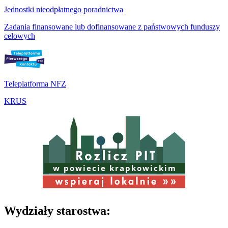
Jednostki nieodpłatnego poradnictwa
Zadania finansowane lub dofinansowane z państwowych funduszy
celowych
Teleplatforma NFZ
KRUS
w powiecie krapkowickim
Wydziały starostwa: