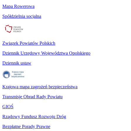
Mapa Rowerowa
Spółdzielnia socjalna
Związek Powiatów Polskich
Dziennik Urzędowy Województwa Opolskiego
Dziennik ustaw
Krajowa mapa zagrożeń bezpieczeństwa
Transmisje Obrad Rady Powiatu
GIOŚ
Rządowy Fundusz Rozwoju Dróg
Bezpłatne Porady Prawne