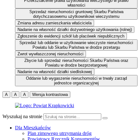
Przekształcenie prawa użytkowania wieczystego w prawo
własności
Sprzedaż nieruchomości gruntowej Skarbu Państwa
dotychczasowemu użytkownikowi wieczystemu
Zmiana adresu zamieszkania właściciela
Nadanie na własność działki dożywotniego użytkowania (rolnej)
Zgłoszenie do ewidencji szkół lub placówek niepublicznych
Sprzedaż lub oddanie w użytkowanie wieczyste nieruchomości
Powiatu lub Skarbu Państwa w drodze przetargu
Zwrot wywłaszczonej nieruchomości
Zbycie lub sprzedaż nieruchomości Skarbu Państwa oraz
Powiatu w drodze bezprzetargowej
Nadanie na własność działki siedliskowej
Oddanie lub wygaszenie nieruchomości w trwały zarząd
jednostce organizacyjnej
A
A
A
Wersja kontrastowa
Wyszukaj na stronie
Dla Mieszkańców
Plan zimowego utrzymania dróg
Powiatowy Rzecznik Konsumentów