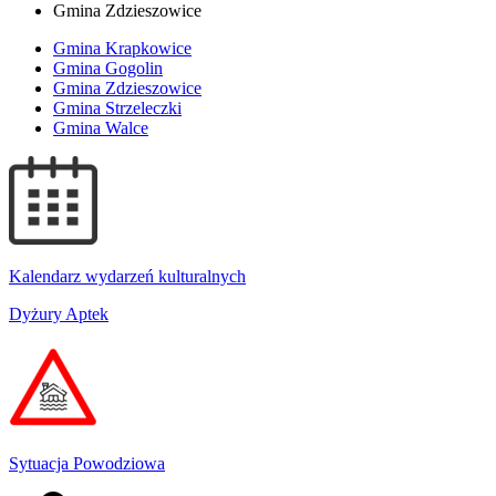
Gmina Zdzieszowice
Gmina Krapkowice
Gmina Gogolin
Gmina Zdzieszowice
Gmina Strzeleczki
Gmina Walce
Kalendarz wydarzeń kulturalnych
Dyżury Aptek
Sytuacja Powodziowa