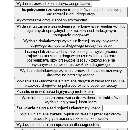
Wydanie zaświadczenia dotyczącego lasów
Rozpatrywanie i zatwierdzanie projektów stałej lub czasowej
organizacji ruchu drogowego
Wykorzystanie dróg w sposób szczególny
Wydanie lub zmiana zezwolenia na wykonywanie regularnych lub
regularnych specjalnych przewozów osób w krajowym
transporcie drogowym
Wydanie dodatkowego wypisu z licencji na wykonywanie
krajowego transportu drogowego rzeczy lub osób
Licencja lub zmiana danych w licencji na wykonywanie
krajowego transportu drogowego rzeczy lub osób oraz
pośrednictwa przy przewozie rzeczy - zezwolenie na
wykonywanie zawodu przewoźnika drogowego
Wydanie dodatkowego wypisu z zaświadczenia na przewozy
drogowe na potrzeby własne
Wydanie zaświadczenia lub zmiana danych w zaświadczeniu na
przewozy drogowe na potrzeby własne osób lub rzeczy
Przedłużenie ważności legitymacji instruktora
Wpis lub zmiana zakresu wpisu do ewidencji instruktorów i
wydanie legitymacji instruktora
Zezwolenie na przejazd pojazdu nienormatywnego
Wpis lub zmiana zakresu wpisu do rejestru przedsiębiorców
prowadzących ośrodek szkolenia kierowców
Wydawanie lub zmiana uprawnień dla diagnostów