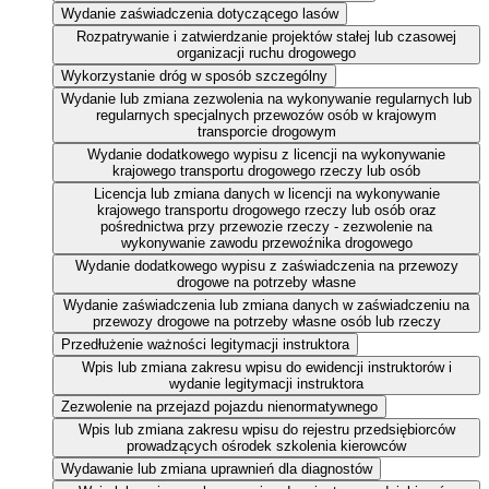
Wydanie zaświadczenia dotyczącego lasów
Rozpatrywanie i zatwierdzanie projektów stałej lub czasowej
organizacji ruchu drogowego
Wykorzystanie dróg w sposób szczególny
Wydanie lub zmiana zezwolenia na wykonywanie regularnych lub
regularnych specjalnych przewozów osób w krajowym
transporcie drogowym
Wydanie dodatkowego wypisu z licencji na wykonywanie
krajowego transportu drogowego rzeczy lub osób
Licencja lub zmiana danych w licencji na wykonywanie
krajowego transportu drogowego rzeczy lub osób oraz
pośrednictwa przy przewozie rzeczy - zezwolenie na
wykonywanie zawodu przewoźnika drogowego
Wydanie dodatkowego wypisu z zaświadczenia na przewozy
drogowe na potrzeby własne
Wydanie zaświadczenia lub zmiana danych w zaświadczeniu na
przewozy drogowe na potrzeby własne osób lub rzeczy
Przedłużenie ważności legitymacji instruktora
Wpis lub zmiana zakresu wpisu do ewidencji instruktorów i
wydanie legitymacji instruktora
Zezwolenie na przejazd pojazdu nienormatywnego
Wpis lub zmiana zakresu wpisu do rejestru przedsiębiorców
prowadzących ośrodek szkolenia kierowców
Wydawanie lub zmiana uprawnień dla diagnostów