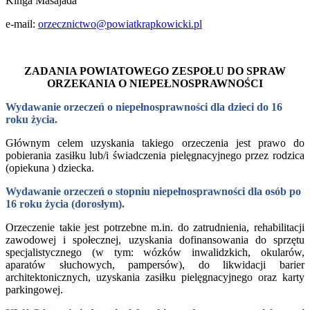
Kinga Masajada
e-mail:
orzecznictwo@powiatkrapkowicki.pl
ZADANIA POWIATOWEGO ZESPOŁU DO SPRAW
ORZEKANIA O NIEPEŁNOSPRAWNOŚCI
Wydawanie orzeczeń o niepełnosprawności dla dzieci do 16
roku życia.
Głównym celem uzyskania takiego orzeczenia jest prawo do
pobierania zasiłku lub/i świadczenia pielęgnacyjnego przez rodzica
(opiekuna ) dziecka.
Wydawanie orzeczeń o stopniu niepełnosprawności dla osób po
16 roku życia (dorosłym).
Orzeczenie takie jest potrzebne m.in. do zatrudnienia, rehabilitacji
zawodowej i społecznej, uzyskania dofinansowania do sprzętu
specjalistycznego (w tym: wózków inwalidzkich, okularów,
aparatów słuchowych, pampersów), do likwidacji barier
architektonicznych, uzyskania zasiłku pielęgnacyjnego oraz karty
parkingowej.