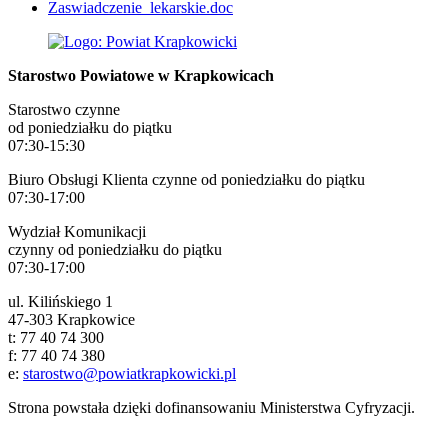
Zaswiadczenie_lekarskie.doc
Starostwo Powiatowe w Krapkowicach
Starostwo czynne
od poniedziałku do piątku
07:30-15:30
Biuro Obsługi Klienta czynne od poniedziałku do piątku
07:30-17:00
Wydział Komunikacji
czynny od poniedziałku do piątku
07:30-17:00
ul. Kilińskiego 1
47-303 Krapkowice
t: 77 40 74 300
f: 77 40 74 380
e:
starostwo@powiatkrapkowicki.pl
Strona powstała dzięki dofinansowaniu Ministerstwa Cyfryzacji.