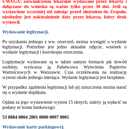
UWAGA: zaświadczenia lekarskie wydawane przez lekarzy i
dołączane do wniosku są ważne tylko przez 30 dni. Jeśli są
wystawione wcześniej niż miesiąc przed złożeniem do Zespołu,
niezbędne jest uaktualnienie daty przez lekarza, który druk
wystawił.
Wydawanie legitymacji.
Po uzyskaniu jednego z ww. orzeczeń, można wystąpić o wydanie
legitymacji. Potrzebne jest jedno aktualne zdjęcie, wniosek o
wydanie legitymacji i kserokopia orzeczenia.
Legitymacje wydawane są w takim samym formacie jak dowód
osobisty, wytwarza ją Państwowa Wytwórnia Papierów
Wartościowych w Warszawie. Czas oczekiwania na realizację
wynosi około jednego miesiąca. Wydanie legitymacji jest bezpłatne.
W przypadku zgubienia legitymacji lub jej zniszczenia można starać
się o wydanie duplikatu.
Opłata za jego wystawienie wynosi 15 złotych, należy ją wpłacić na
podany nr konta bankowego:
53 8884 0004 2001 0000 0097 0001
Wydawanie karty parkingowej.