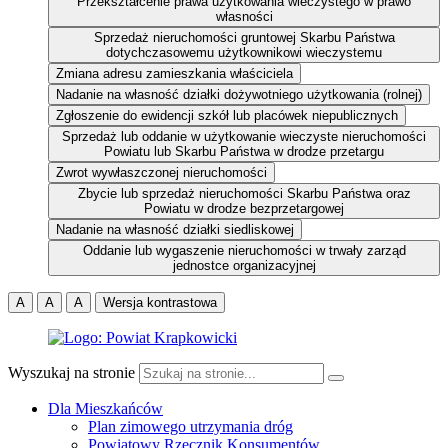
Przekształcenie prawa użytkowania wieczystego w prawo
własności
Sprzedaż nieruchomości gruntowej Skarbu Państwa
dotychczasowemu użytkownikowi wieczystemu
Zmiana adresu zamieszkania właściciela
Nadanie na własność działki dożywotniego użytkowania (rolnej)
Zgłoszenie do ewidencji szkół lub placówek niepublicznych
Sprzedaż lub oddanie w użytkowanie wieczyste nieruchomości
Powiatu lub Skarbu Państwa w drodze przetargu
Zwrot wywłaszczonej nieruchomości
Zbycie lub sprzedaż nieruchomości Skarbu Państwa oraz
Powiatu w drodze bezprzetargowej
Nadanie na własność działki siedliskowej
Oddanie lub wygaszenie nieruchomości w trwały zarząd
jednostce organizacyjnej
A
A
A
Wersja kontrastowa
Wyszukaj na stronie
Dla Mieszkańców
Plan zimowego utrzymania dróg
Powiatowy Rzecznik Konsumentów