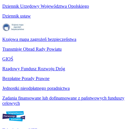
Dziennik Urzędowy Województwa Opolskiego
Dziennik ustaw
Krajowa mapa zagrożeń bezpieczeństwa
Transmisje Obrad Rady Powiatu
GIOŚ
Rządowy Fundusz Rozwoju Dróg
Bezpłatne Porady Prawne
Jednostki nieodpłatnego poradnictwa
Zadania finansowane lub dofinansowane z państwowych funduszy
celowych