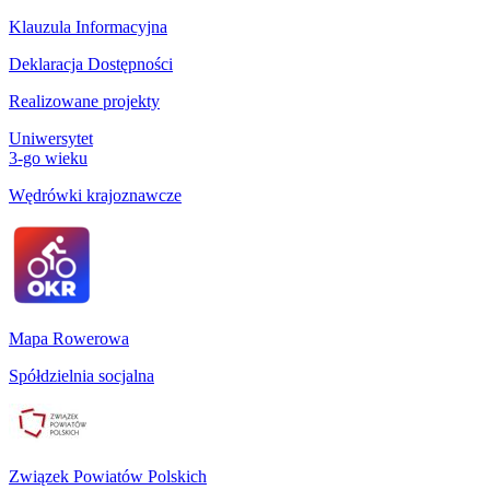
Klauzula Informacyjna
Deklaracja Dostępności
Realizowane projekty
Uniwersytet
3-go wieku
Wędrówki krajoznawcze
Mapa Rowerowa
Spółdzielnia socjalna
Związek Powiatów Polskich