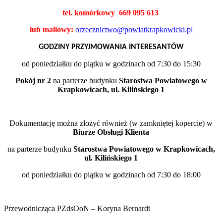
tel. komórkowy 669 095 613
lub mailowy:
orzecznictwo@powiatkrapkowicki.pl
GODZINY PRZYJMOWANIA INTERESANTÓW
od poniedziałku do piątku w godzinach od 7:30 do 15:30
Pokój nr 2
na parterze budynku
Starostwa Powiatowego w
Krapkowicach, ul. Kilińskiego 1
Dokumentację można złożyć również (w zamkniętej kopercie) w
Biurze Obsługi Klienta
na parterze budynku
Starostwa Powiatowego w
Krapkowicach,
ul. Kilińskiego 1
od poniedziałku do piątku w godzinach od 7:30 do 18:00
Przewodnicząca PZdsOoN – Koryna Bernardt