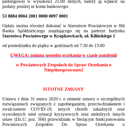
parkingowej w wysokości 21,00 złotych, należy ją wpłacić na
podany poniżej nr konta bankowego:
53 8884 0004 2001 0000 0097 0001
Opłaty można również dokonać w Starostwie Powiatowym w filii
Banku Spółdzielczego znajdującego się na parterze budynku
Starostwa Powiatowego w
Krapkowicach, ul. Kilińskiego 1
od poniedziałku do piątku w godzinach od 7:30 do 15:00
UWAGA: zmiana sposobu orzekania w czasie pandemii
w
Powiatowych Zespołach do Spraw Orzekania o
Niepełnosprawności
ISTOTNE ZMIANY
Ustawa z dnia 31 marca 2020 r. o zmianie ustawy o szczególnych
rozwiązaniach związanych z zapobieganiem, przeciwdziałaniem i
zwalczaniem COVID-19, innych chorób zakaźnych oraz
wywołanych nimi sytuacji kryzysowych oraz niektórych innych
ustaw (Dz.U. poz. 568) przewidziała w bieżącym funkcjonowaniu
Powiatowych Zespołów Do Spraw Orzekania o