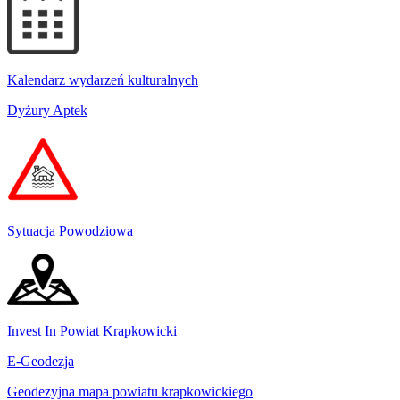
Kalendarz wydarzeń kulturalnych
Dyżury Aptek
Sytuacja Powodziowa
Invest In Powiat Krapkowicki
E-Geodezja
Geodezyjna mapa powiatu krapkowickiego