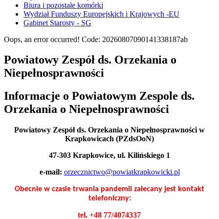
Biura i pozostałe komórki
Wydział Funduszy Europejskich i Krajowych -EU
Gabinet Starosty - SG
Oops, an error occurred! Code: 20260807090141338187ab
Powiatowy Zespół ds. Orzekania o
Niepełnosprawności
Informacje o Powiatowym Zespole ds.
Orzekania o Niepełnosprawności
Powiatowy Zespół ds. Orzekania o Niepełnosprawności w
Krapkowicach (PZdsOoN)
47-303 Krapkowice, ul. Kilińskiego 1
e-mail:
orzecznictwo@powiatkrapkowicki.pl
Obecnie w czasie trwania pandemii zalecany jest kontakt
telefoniczny:
tel. +48 77/4074337