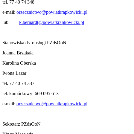
tel. 77 40 74 348
e-mail:
orzecznictwo@powiatkrapkowicki.pl
lub
k.bernardt@powiatkrapkowicki.pl
Stanowiska ds. obsługi PZdsOoN
Joanna Brząkała
Karolina Oberska
Iwona Lazar
tel. 77 40 74 337
tel. komórkowy 669 095 613
e-mail:
orzecznictwo@powiatkrapkowicki.pl
Sekretarz PZdsOoN