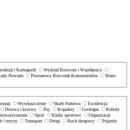
odezji i Kartografii
Wydział Rozwoju i Współpracy
Rady Powiatu
Powiatowy Rzecznik Konsumentów
Biuro
etargi
Wywłaszczenie
Skarb Państwa
Ewidencja
Drzewa i krzewy
Psy
Kopaliny
Geologia
Roboty
Stowarzyszenia
Sport
Kluby sportowe
Organizacje
 i rzeczy
Transport
Drogi
Ruch drogowy
Pojazdy