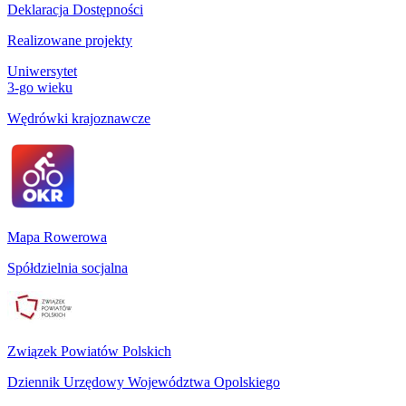
Deklaracja Dostępności
Realizowane projekty
Uniwersytet
3-go wieku
Wędrówki krajoznawcze
Mapa Rowerowa
Spółdzielnia socjalna
Związek Powiatów Polskich
Dziennik Urzędowy Województwa Opolskiego