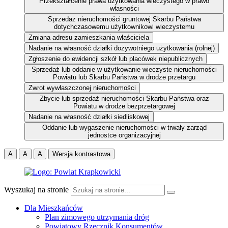
Przekształcenie prawa użytkowania wieczystego w prawo
własności
Sprzedaż nieruchomości gruntowej Skarbu Państwa
dotychczasowemu użytkownikowi wieczystemu
Zmiana adresu zamieszkania właściciela
Nadanie na własność działki dożywotniego użytkowania (rolnej)
Zgłoszenie do ewidencji szkół lub placówek niepublicznych
Sprzedaż lub oddanie w użytkowanie wieczyste nieruchomości
Powiatu lub Skarbu Państwa w drodze przetargu
Zwrot wywłaszczonej nieruchomości
Zbycie lub sprzedaż nieruchomości Skarbu Państwa oraz
Powiatu w drodze bezprzetargowej
Nadanie na własność działki siedliskowej
Oddanie lub wygaszenie nieruchomości w trwały zarząd
jednostce organizacyjnej
A
A
A
Wersja kontrastowa
Wyszukaj na stronie
Dla Mieszkańców
Plan zimowego utrzymania dróg
Powiatowy Rzecznik Konsumentów