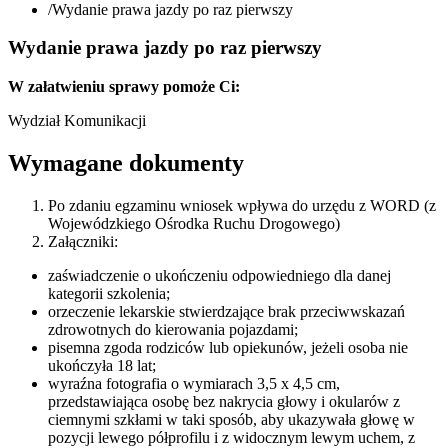
/
Wydanie prawa jazdy po raz pierwszy
Wydanie prawa jazdy po raz pierwszy
W załatwieniu sprawy pomoże Ci:
Wydział Komunikacji
Wymagane dokumenty
Po zdaniu egzaminu wniosek wpływa do urzędu z WORD (z
Wojewódzkiego Ośrodka Ruchu Drogowego)
Załączniki:
zaświadczenie o ukończeniu odpowiedniego dla danej
kategorii szkolenia;
orzeczenie lekarskie stwierdzające brak przeciwwskazań
zdrowotnych do kierowania pojazdami;
pisemna zgoda rodziców lub opiekunów, jeżeli osoba nie
ukończyła 18 lat;
wyraźna fotografia o wymiarach 3,5 x 4,5 cm,
przedstawiająca osobę bez nakrycia głowy i okularów z
ciemnymi szkłami w taki sposób, aby ukazywała głowę w
pozycji lewego półprofilu i z widocznym lewym uchem, z