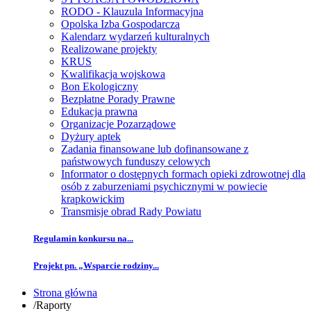
RODO - Klauzula Informacyjna
Opolska Izba Gospodarcza
Kalendarz wydarzeń kulturalnych
Realizowane projekty
KRUS
Kwalifikacja wojskowa
Bon Ekologiczny
Bezpłatne Porady Prawne
Edukacja prawna
Organizacje Pozarządowe
Dyżury aptek
Zadania finansowane lub dofinansowane z
państwowych funduszy celowych
Informator o dostępnych formach opieki zdrowotnej dla
osób z zaburzeniami psychicznymi w powiecie
krapkowickim
Transmisje obrad Rady Powiatu
Regulamin konkursu na...
Projekt pn. „Wsparcie rodziny...
Strona główna
/
Raporty