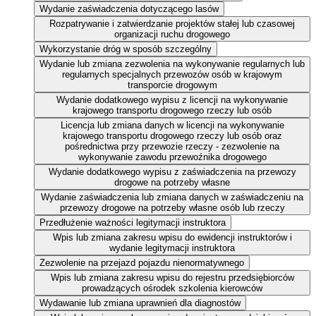
Wydanie zaświadczenia dotyczącego lasów
Rozpatrywanie i zatwierdzanie projektów stałej lub czasowej
organizacji ruchu drogowego
Wykorzystanie dróg w sposób szczególny
Wydanie lub zmiana zezwolenia na wykonywanie regularnych lub
regularnych specjalnych przewozów osób w krajowym
transporcie drogowym
Wydanie dodatkowego wypisu z licencji na wykonywanie
krajowego transportu drogowego rzeczy lub osób
Licencja lub zmiana danych w licencji na wykonywanie
krajowego transportu drogowego rzeczy lub osób oraz
pośrednictwa przy przewozie rzeczy - zezwolenie na
wykonywanie zawodu przewoźnika drogowego
Wydanie dodatkowego wypisu z zaświadczenia na przewozy
drogowe na potrzeby własne
Wydanie zaświadczenia lub zmiana danych w zaświadczeniu na
przewozy drogowe na potrzeby własne osób lub rzeczy
Przedłużenie ważności legitymacji instruktora
Wpis lub zmiana zakresu wpisu do ewidencji instruktorów i
wydanie legitymacji instruktora
Zezwolenie na przejazd pojazdu nienormatywnego
Wpis lub zmiana zakresu wpisu do rejestru przedsiębiorców
prowadzących ośrodek szkolenia kierowców
Wydawanie lub zmiana uprawnień dla diagnostów