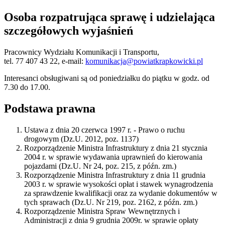
Osoba rozpatrująca sprawę i udzielająca
szczegółowych wyjaśnień
Pracownicy Wydziału Komunikacji i Transportu,
tel. 77 407 43 22, e-mail:
komunikacja@powiatkrapkowicki.pl
Interesanci obsługiwani są od poniedziałku do piątku w godz. od
7.30 do 17.00.
Podstawa prawna
Ustawa z dnia 20 czerwca 1997 r. - Prawo o ruchu
drogowym (Dz.U. 2012, poz. 1137)
Rozporządzenie Ministra Infrastruktury z dnia 21 stycznia
2004 r. w sprawie wydawania uprawnień do kierowania
pojazdami (Dz.U. Nr 24, poz. 215, z późn. zm.)
Rozporządzenie Ministra Infrastruktury z dnia 11 grudnia
2003 r. w sprawie wysokości opłat i stawek wynagrodzenia
za sprawdzenie kwalifikacji oraz za wydanie dokumentów w
tych sprawach (Dz.U. Nr 219, poz. 2162, z późn. zm.)
Rozporządzenie Ministra Spraw Wewnętrznych i
Administracji z dnia 9 grudnia 2009r. w sprawie opłaty