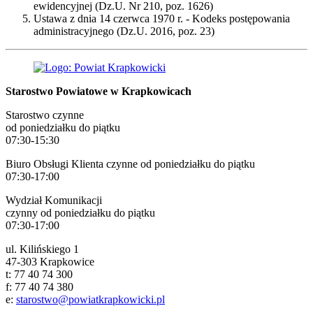
ewidencyjnej (Dz.U. Nr 210, poz. 1626)
Ustawa z dnia 14 czerwca 1970 r. - Kodeks postępowania
administracyjnego (Dz.U. 2016, poz. 23)
Starostwo Powiatowe w Krapkowicach
Starostwo czynne
od poniedziałku do piątku
07:30-15:30
Biuro Obsługi Klienta czynne od poniedziałku do piątku
07:30-17:00
Wydział Komunikacji
czynny od poniedziałku do piątku
07:30-17:00
ul. Kilińskiego 1
47-303 Krapkowice
t: 77 40 74 300
f: 77 40 74 380
e:
starostwo@powiatkrapkowicki.pl