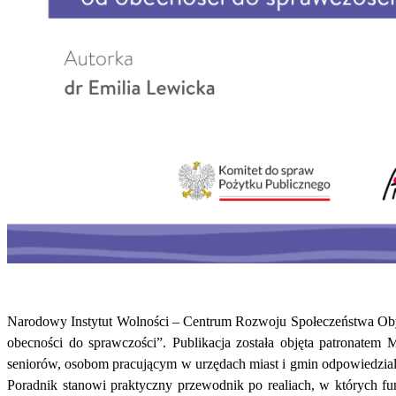
Narodowy Instytut Wolności – Centrum Rozwoju Społeczeństwa Obyw
obecności do sprawczości”. Publikacja została objęta patronate
seniorów, osobom pracującym w urzędach miast i gmin odpowiedzial
Poradnik stanowi praktyczny przewodnik po realiach, w których 