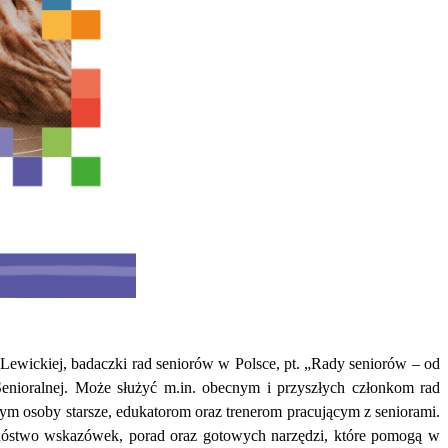
wickiej, badaczki rad seniorów w Polsce, pt. „Rady seniorów – od
enioralnej. Może służyć m.in. obecnym i przyszłych członkom rad
m osoby starsze, edukatorom oraz trenerom pracującym z seniorami.
mnóstwo wskazówek, porad oraz gotowych narzędzi, które pomogą w