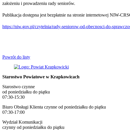
założeniu i prowadzeniu rady seniorów.
Publikacja dostępna jest bezpłatnie na stronie internetowej NIW-CRS
https://niw.gov.pl/czytelnia/rady-seniorow-od-obecnosci-do-sprawczos
Powrót do listy
Starostwo Powiatowe w Krapkowicach
Starostwo czynne
od poniedziałku do piątku
07:30-15:30
Biuro Obsługi Klienta czynne od poniedziałku do piątku
07:30-17:00
Wydział Komunikacji
czynny od poniedziałku do piątku