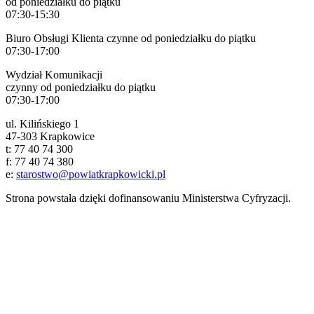
od poniedziałku do piątku
07:30-15:30
Biuro Obsługi Klienta czynne od poniedziałku do piątku
07:30-17:00
Wydział Komunikacji
czynny od poniedziałku do piątku
07:30-17:00
ul. Kilińskiego 1
47-303 Krapkowice
t: 77 40 74 300
f: 77 40 74 380
e:
starostwo@powiatkrapkowicki.pl
Strona powstała dzięki dofinansowaniu Ministerstwa Cyfryzacji.