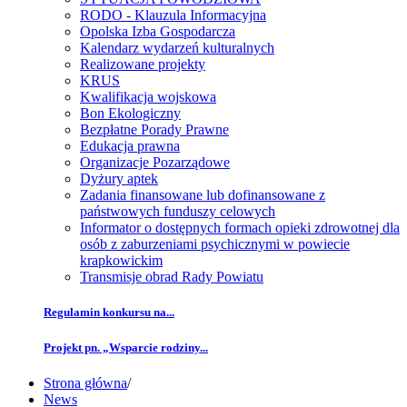
RODO - Klauzula Informacyjna
Opolska Izba Gospodarcza
Kalendarz wydarzeń kulturalnych
Realizowane projekty
KRUS
Kwalifikacja wojskowa
Bon Ekologiczny
Bezpłatne Porady Prawne
Edukacja prawna
Organizacje Pozarządowe
Dyżury aptek
Zadania finansowane lub dofinansowane z
państwowych funduszy celowych
Informator o dostępnych formach opieki zdrowotnej dla
osób z zaburzeniami psychicznymi w powiecie
krapkowickim
Transmisje obrad Rady Powiatu
Regulamin konkursu na...
Projekt pn. „Wsparcie rodziny...
Strona główna
/
News