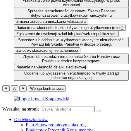
Przekształcenie prawa użytkowania wieczystego w prawo
własności
Sprzedaż nieruchomości gruntowej Skarbu Państwa
dotychczasowemu użytkownikowi wieczystemu
Zmiana adresu zamieszkania właściciela
Nadanie na własność działki dożywotniego użytkowania (rolnej)
Zgłoszenie do ewidencji szkół lub placówek niepublicznych
Sprzedaż lub oddanie w użytkowanie wieczyste nieruchomości
Powiatu lub Skarbu Państwa w drodze przetargu
Zwrot wywłaszczonej nieruchomości
Zbycie lub sprzedaż nieruchomości Skarbu Państwa oraz
Powiatu w drodze bezprzetargowej
Nadanie na własność działki siedliskowej
Oddanie lub wygaszenie nieruchomości w trwały zarząd
jednostce organizacyjnej
A
A
A
Wersja kontrastowa
Wyszukaj na stronie
Dla Mieszkańców
Plan zimowego utrzymania dróg
Powiatowy Rzecznik Konsumentów