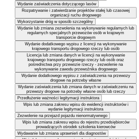
Wydanie zaświadczenia dotyczącego lasów
Rozpatrywanie i zatwierdzanie projektów stałej lub czasowej
organizacji ruchu drogowego
Wykorzystanie dróg w sposób szczególny
Wydanie lub zmiana zezwolenia na wykonywanie regularnych lub
regularnych specjalnych przewozów osób w krajowym
transporcie drogowym
Wydanie dodatkowego wypisu z licencji na wykonywanie
krajowego transportu drogowego rzeczy lub osób
Licencja lub zmiana danych w licencji na wykonywanie
krajowego transportu drogowego rzeczy lub osób oraz
pośrednictwa przy przewozie rzeczy - zezwolenie na
wykonywanie zawodu przewoźnika drogowego
Wydanie dodatkowego wypisu z zaświadczenia na przewozy
drogowe na potrzeby własne
Wydanie zaświadczenia lub zmiana danych w zaświadczeniu na
przewozy drogowe na potrzeby własne osób lub rzeczy
Przedłużenie ważności legitymacji instruktora
Wpis lub zmiana zakresu wpisu do ewidencji instruktorów i
wydanie legitymacji instruktora
Zezwolenie na przejazd pojazdu nienormatywnego
Wpis lub zmiana zakresu wpisu do rejestru przedsiębiorców
prowadzących ośrodek szkolenia kierowców
Wydawanie lub zmiana uprawnień dla diagnostów