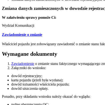
Zmiana danych zamieszczonych w dowodzie rejestrac
W załatwieniu sprawy pomoże Ci:
Wydział Komunikacji
Zawiadomienie o zmianie
Właściciel pojazdu jest zobowiązany zawiadomić o zmianie stanu f
Wymagane dokumenty
Zawiadomienie
o zmianie stanu faktycznego wymagającego zm
Załączniki do wniosku:
dowód rejestracyjny;
karta pojazdu (jeżeli była wydana);
dowód tożsamości właściciela pojazdu;
dowód uiszczenia opłaty.
Ponadto, przy składaniu wniosku należy okazać do wglądu:
polisę ubezpieczenia OC;