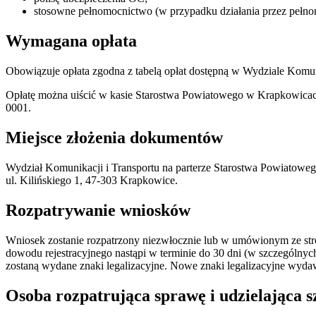
stosowne pełnomocnictwo (w przypadku działania przez pełnom
Wymagana opłata
Obowiązuje opłata zgodna z tabelą opłat dostępną w Wydziale Komu
Opłatę można uiścić w kasie Starostwa Powiatowego w Krapkowicach 
0001.
Miejsce złożenia dokumentów
Wydział Komunikacji i Transportu na parterze Starostwa Powiatow
ul. Kilińskiego 1, 47-303 Krapkowice.
Rozpatrywanie wniosków
Wniosek zostanie rozpatrzony niezwłocznie lub w umówionym ze str
dowodu rejestracyjnego nastąpi w terminie do 30 dni (w szczególny
zostaną wydane znaki legalizacyjne. Nowe znaki legalizacyjne wyd
Osoba rozpatrująca sprawę i udzielająca 