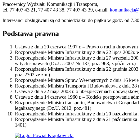
Pracownicy Wydziału Komunikacji i Transportu,
tel. 77 407 43 21, 77 407 43 38, 77 407 43 39, e-mail:
komunikacja@
Interesanci obsługiwani są od poniedziałku do piątku w godz. od 7.3
Podstawa prawna
Ustawa z dnia 20 czerwca 1997 r. – Prawo o ruchu drogowym 
Rozporządzenie Ministra Infrastruktury z dnia 22 lipca 2002r. 
Rozporządzenie Ministra Infrastruktury z dnia 27 września 
w tych sprawach (Dz.U. 2007 Nr 137, poz. 968, z późn. zm.)
Rozporządzenie Ministra Infrastruktury z dnia 22 grudnia 200
poz. 2302 ze zm.)
Rozporządzenie Ministra Spraw Wewnętrznych z dnia 16 kwietn
Rozporządzenie Ministra Transportu i Budownictwa z dnia 28 m
Ustawa z dnia 22 maja 2003 r. o ubezpieczeniach obowiązko
Ustawa z dnia 14 czerwca 1960 r. – Kodeks postępowania admi
Rozporządzenie Ministra transportu, Budownictwa i Gospodarki
legalizacyjnego (Dz.U. 2012, poz.481)
Rozporządzenie Ministra Infrastruktury z dnia 20 październik
Rozporządzenie Ministra Infrastruktury z dnia 21 październik
1401)