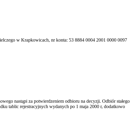
dzielczego w Krapkowicach, nr konta: 53 8884 0004 2001 0000 0097
wego nastąpi za potwierdzeniem odbioru na decyzji. Odbiór stałego
dku tablic rejestracyjnych wydanych po 1 maja 2000 r, dodatkowo