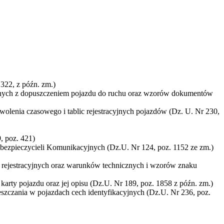
1322, z późn. zm.)
zanych z dopuszczeniem pojazdu do ruchu oraz wzorów dokumentów
wolenia czasowego i tablic rejestracyjnych pojazdów (Dz. U. Nr 230,
, poz. 421)
ezpieczycieli Komunikacyjnych (Dz.U. Nr 124, poz. 1152 ze zm.)
ic rejestracyjnych oraz warunków technicznych i wzorów znaku
arty pojazdu oraz jej opisu (Dz.U. Nr 189, poz. 1858 z późn. zm.)
eszczania w pojazdach cech identyfikacyjnych (Dz.U. Nr 236, poz.