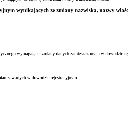
yjnym wynikających ze zmiany nazwiska, nazwy właści
aktycznego wymagającej zmiany danych zamieszczonych w dowodzie rej
ian zawartych w dowodzie rejestracyjnym